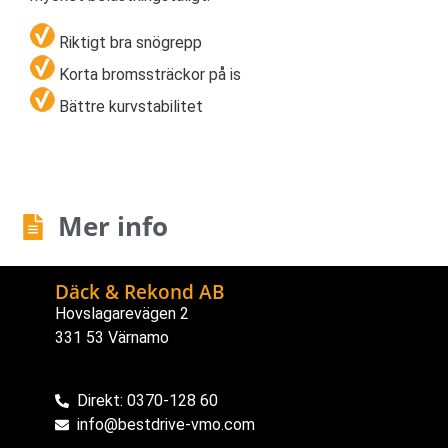
Riktigt bra snögrepp
Korta bromssträckor på is
Bättre kurvstabilitet
Mer info
Däck & Rekond AB
Hovslagarevägen 2
331 53 Värnamo
Direkt: 0370-128 60
info@bestdrive-vmo.com